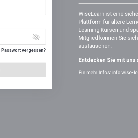
WiseLearn ist eine sich
Plattform für ältere Ler
Learning Kursen und sp
Mitglied können Sie sic
austauschen.
Passwort vergessen?
Entdecken Sie mit uns 
n
Für mehr Infos:
info.wise-l