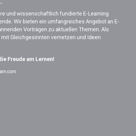
ere und wissenschaftlich fundierte E-Learning
nende.
Wir bieten ein umfangreiches Angebot an E-
annenden Vorträgen zu aktuellen Themen.
Als
h mit Gleichgesinnten vernetzen und Ideen
die Freude am Lernen!
earn.com