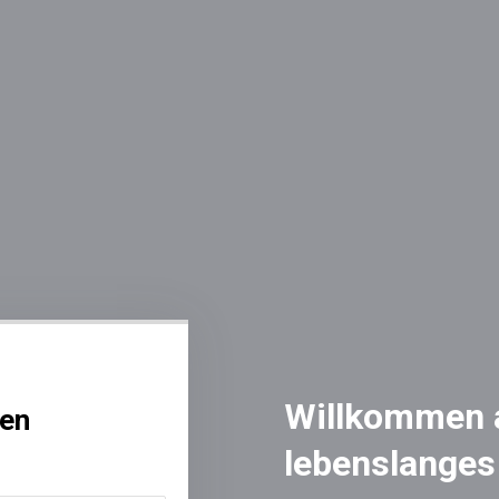
Willkommen a
en
lebenslanges